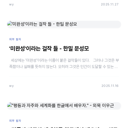
wy
2025.11.27
외부 필자
'미완성'이라는 걸작 들 - 한밀 문성모
세상에는 ‘미완성’이라는 이름이 붙은 걸작들이 있다. 그러나 그것은 부
족함이나 실패를 뜻하지 않는다. 오히려 그것은 인간이 도달할 수 있는 가
장 치열한 경지에서 멈춘 숨결이며…
wy
2025.11.16
외부 필자