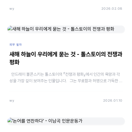
wy
2026.02.08
외부 필자
새해 하늘이 우리에게 묻는 것 - 톨스토이의 전쟁과
평화
안드레이 볼콘스키는 톨스토이의 『전쟁과 평화』에서 인간의 욕망과 각
성을 가장 깊이 보여주는 인물입니다. 그는 무료함과 허영으로 가득한 사
교계에 환멸을 느끼며 전장에서 위대한 업적을 …
wy
2026.01.10