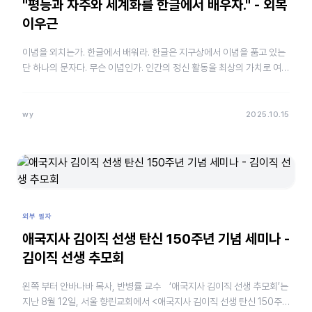
"평등과 자주와 세계화를 한글에서 배우자." - 외목
이우근
이념을 외치는가. 한글에서 배워라. 한글은 지구상에서 이념을 품고 있는
단 하나의 문자다. 무슨 이념인가. 인간의 정신 활동을 최상의 가치로 여기
는 격조 높은 문화이념이다. 풀뿌리와 나무껍질…
wy
2025.10.15
외부 필자
애국지사 김이직 선생 탄신 150주년 기념 세미나 -
김이직 선생 추모회
왼쪽 부터 안바나바 목사, 반병률 교수 ‘애국지사 김이직 선생 추모회’는
지난 8월 12일, 서울 향린교회에서 <애국지사 김이직 선생 탄신 150주