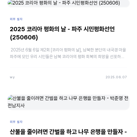
외부 필자
2025 코리아 평화의 날 - 파주 시민평화선언
(250606)
2025년 6월 6일 제2회 [코리아 평화의 날], 남북한 분단의 내국경 마을
파주에 모인 우리 시민들은 남북 코리아의 평화 회복의 희망을 선포하고,
우크라이나와 팔레스타인 등 세계 곳곳에서 일어나고 있는…
wy
2025.06.07
외부 필자
산불을 줄이려면 간벌을 하고 나무 은행을 만들자 -