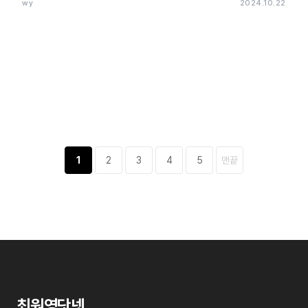
wy
2024.10.22
1
2
3
4
5
맨끝
최원영닷넷