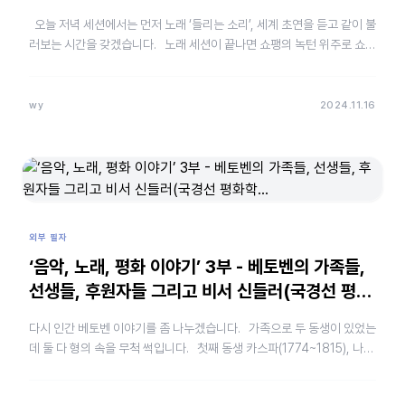
오늘 저녁 세션에서는 먼저 노래 ‘들리는 소리’, 세계 초연을 듣고 같이 불
러보는 시간을 갖겠습니다. 노래 세션이 끝나면 쇼팽의 녹턴 위주로 쇼팽
과 음악 이야기를 나누겠습니다. &nb…
wy
2024.11.16
외부 필자
‘음악, 노래, 평화 이야기’ 3부 - 베토벤의 가족들,
선생들, 후원자들 그리고 비서 신들러(국경선 평화
학…
다시 인간 베토벤 이야기를 좀 나누겠습니다. 가족으로 두 동생이 있었는
데 둘 다 형의 속을 무척 썩입니다. 첫째 동생 카스파(1774~1815), 나중
에 양육권 소송 당사자인 카를의 …