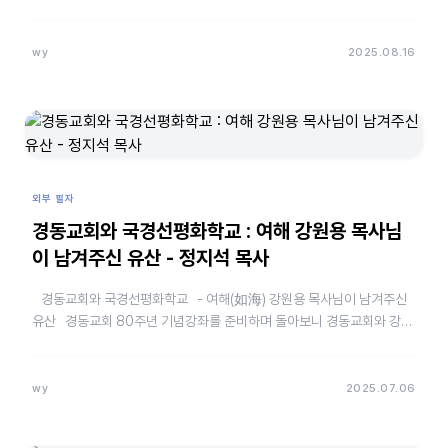
년 기념 세미나>를 가졌다.…
wy
2025.08.16
외부 필자
경동교회와 국경선평화학교 : 여해 강원용 목사님
이 남겨주신 유산 - 정지석 목사
경동교회와 국경선평화학교 - 여해(如海) 강원용 목사님이 남겨주신
유산 경동교회 80주년 기념강좌를 준비하며 돌아보니 경동교회와 강원
용 목사님과 나 자신의 인…
wy
2025.07.06