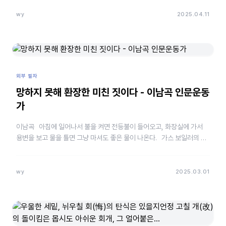
wy
2025.04.11
외부 필자
망하지 못해 환장한 미친 짓이다 - 이남곡 인문운동
가
이남곡 아침에 일어나서 불을 켜면 전등불이 들어오고, 화장실에 가서
용변을 보고 물을 틀면 그냥 마셔도 좋은 물이 나온다. 가스 보일러의 가
스가 끊기지 않아 겨울 추위를 모르고 산…
wy
2025.03.01