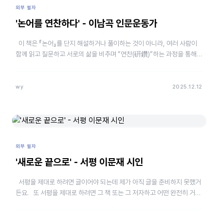
외부 필자
'논어를 연찬하다' - 이남곡 인문운동가
이 책은 『논어』를 단지 해설하거나 풀이하는 것이 아니라, 여러 사람이
함께 읽고 질문하고 서로의 삶을 비추며 “연찬(硏鑽)”하는 과정을 통해
공자의 사상을 지금-여기, 우리 시대의 언어와 현실…
wy
2025.12.12
외부 필자
'새로운 끝으로' - 서평 이문재 시인
서평을 제대로 하려면 글이어야 되는데 제가 아직 글을 준비하지 못했거
든요. 또 서평을 제대로 하려면 그 책 또는 그 저자하고 어떤 완전히 거리
가 형성이 되어야 하는데 잠…