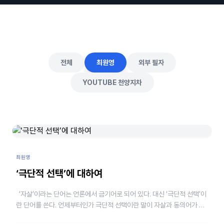
전체
최원영
외부 필자
YOUTUBE 천양지차
최원영
‘극단적 선택’에 대하여
‘자살’이라는 단어는 언론에서 금기어로 되어 있다. 대신 ‘극단적 선택’이
란 단어를 쓴다. 언제부터인가 극단적 선택이란 말이 자살과 동의어가 되
었다. 삼성그룹 이건희 회장의 조…