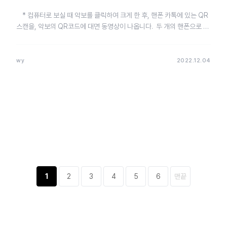
* 컴퓨터로 보실 때 악보를 클릭하여 크게 한 후, 핸폰 카톡에 있는 QR
스캔을, 악보의 QR코드에 대면 동영상이 나옵니다. 두 개의 핸폰으로 같
은 방법으로 하셔도 됩니다.…
wy
2022.12.04
1
2
3
4
5
6
맨끝