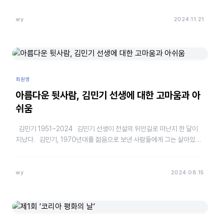
wy
2024.11.21
최원영
아름다운 뒷사람, 김민기 선생에 대한 고마움과 아
쉬움
김민기 1951~2024 김민기 선생이 전설의 뒤안길로 떠난지 한 달이
지났다. 김민기, 1970년대를 젊음으로 보낸 사람들에게 그는 살아있는
전설이었다. &nb…
wy
2024.08.15