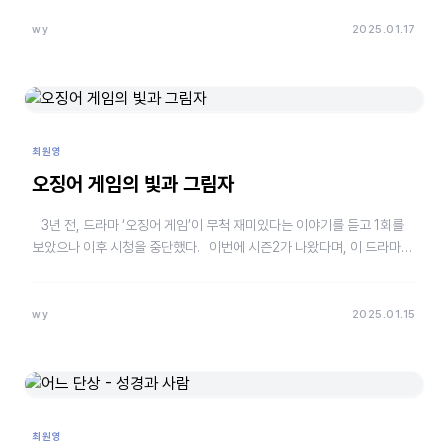
wy
2025.01.17
최원영
오징어 게임의 빛과 그림자
3년 전, 드라마 ‘오징어 게임’이 무척 재미있다는 이야기를 듣고 1회를
보았으나 이후 시청을 중단했다. 이번에 시즌2가 나왔다며, 이 드라마를
안 보면 다른 사람과 …
wy
2025.01.15
최원영