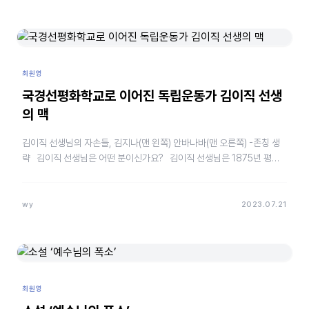
최원영
국경선평화학교로 이어진 독립운동가 김이직 선생
의 맥
김이직 선생님의 자손들, 김지나(맨 왼쪽) 안바나바(맨 오른쪽) -존칭 생
략 김이직 선생님은 어떤 분이신가요? 김이직 선생님은 1875년 평안
남도 용강군 알뫼마을에서 태어나, 유년…
wy
2023.07.21
최원영