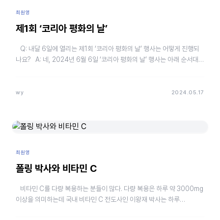
최원영
제1회 ‘코리아 평화의 날’
Q: 내달 6일에 열리는 제1회 ‘코리아 평화의 날’ 행사는 어떻게 진행되
나요? A: 네, 2024년 6월 6일 ‘코리아 평화의 날’ 행사는 아래 순서대로
진행합…
wy
2024.05.17
최원영
폴링 박사와 비타민 C
비타민 C를 다량 복용하는 분들이 많다. 다량 복용은 하루 약 3000mg
이상을 의미하는데 국내 비타민 C 전도사인 이왕재 박사는 하루
15.000mg 이상을 복용한다. …