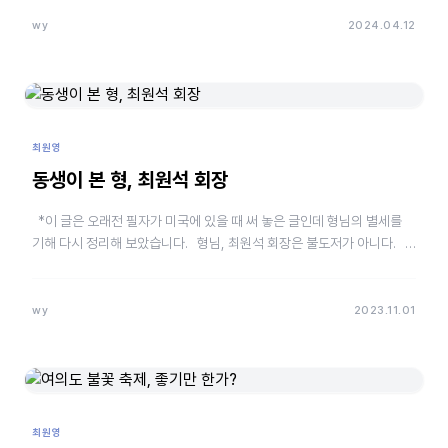
wy
2024.04.12
최원영
동생이 본 형, 최원석 회장
*이 글은 오래전 필자가 미국에 있을 때 써 놓은 글인데 형님의 별세를
기해 다시 정리해 보았습니다. 형님, 최원석 회장은 불도저가 아니다.
겉으로…
wy
2023.11.01
최원영