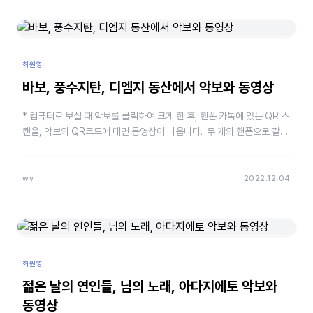
최원영
바보, 풍수지탄, 디엠지 동산에서 악보와 동영상
* 컴퓨터로 보실 때 악보를 클릭하여 크게 한 후, 핸폰 카톡에 있는 QR 스
캔을, 악보의 QR코드에 대면 동영상이 나옵니다. 두 개의 핸폰으로 같은
방법으로 하셔도 됩니다.(핸폰으로 악보 클릭 후 다른…
wy
2022.12.04
최원영
젊은 날의 연인들, 님의 노래, 아다지에토 악보와
동영상