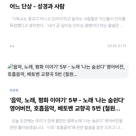
어느 단상 - 성경과 사람
‘기독교는 종교가 아니고 진리다’라고 말하는 사람들은 자신들이 진리를
독점했다고 생각한다. ‘내가 곧 길이요 진리요 생명이다’라는 말씀은 요
한복음에만 나오는데, 후대 사람들이 쓴 말이라…
wy
2025.01.11
최원영
'음악, 노래, 평화 이야기' 5부 - 노래 '나는 숨쉰다'
영어버전, 호흡음악, 베토벤 교향곡 5번 (철원…
오늘 오전에는 우리가 전에 불렀던 평화노래 ‘나는 숨쉰다’ 영어버전을
한번 불러보겠습니다. 이후 ‘호흠음악’에 관한 말씀을 잠깐 드리고 나머
지 시간은 어제에 이어 베토벤 5번 교향곡을 …