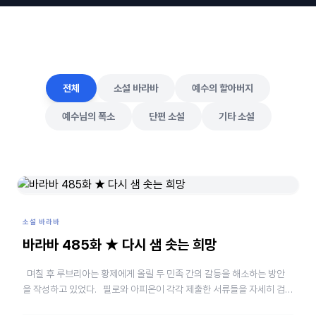
전체
소설 바라바
예수의 할아버지
예수님의 폭소
단편 소설
기타 소설
소설 바라바
바라바 485화 ★ 다시 샘 솟는 희망
며칠 후 루브리아는 황제에게 올릴 두 민족 간의 갈등을 해소하는 방안
을 작성하고 있었다. 필로와 아피온이 각각 제출한 서류들을 자세히 검토
하고 사건의 발생 원인과 주장을 객관적…