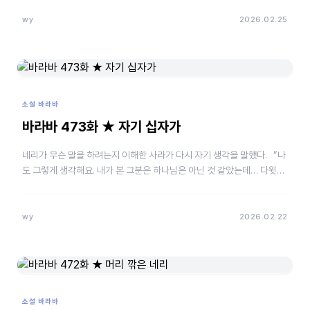
wy
2026.02.25
소설 바라바
바라바 473화 ★ 자기 십자가
네리가 무슨 말을 하려는지 이해한 사라가 다시 자기 생각을 말했다. “나
도 그렇게 생각해요. 내가 본 그분은 하나님은 아닌 것 같았는데… 다윗
의 자손으로 메시아라고 불리는 사람이 하나님…
wy
2026.02.22
소설 바라바