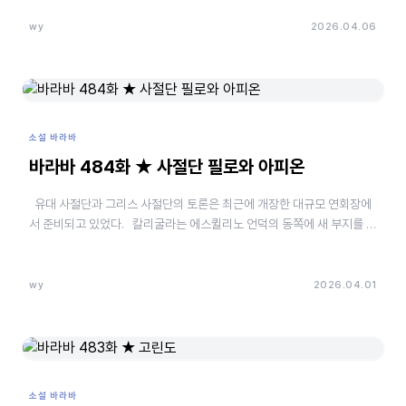
wy
2026.04.06
소설 바라바
바라바 484화 ★ 사절단 필로와 아피온
유대 사절단과 그리스 사절단의 토론은 최근에 개장한 대규모 연회장에
서 준비되고 있었다. 칼리굴라는 에스퀼리노 언덕의 동쪽에 새 부지를 조
성하고 그의 별장과 연회장을 독립건물로 지은 후…
wy
2026.04.01
소설 바라바