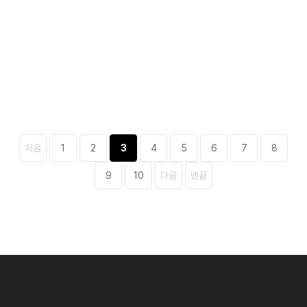
처음
1
2
3
4
5
6
7
8
9
10
다음
맨끝