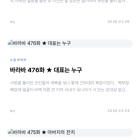
의 자세한 설명을 들은 후 자신은 잘 모르는 일이라며 부관을 불러 알아보
라 했다. “루브리아 님, 그들이 황제 …
wy
2026.03.08
소설 바라바
바라바 476화 ★ 대표는 누구
사방을 둘러싼 군인들의 제복을 보니 황제 근위대의 복장이었다. 백부장
복장에 얼굴이 바짝 마른 큰 키의 사내가 유니아가 서 있는 강대상 앞으로
다가갔다. “당신이 이…
wy
2026.03.04