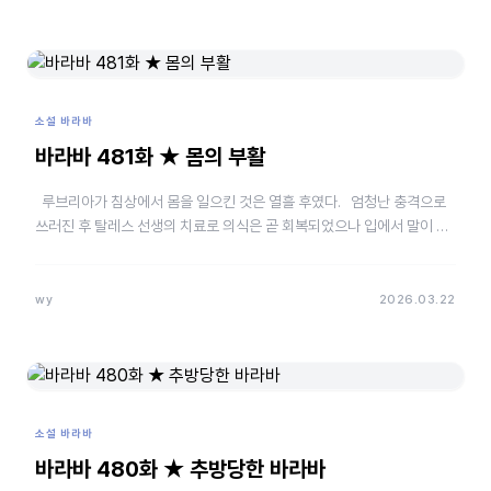
소설 바라바
바라바 481화 ★ 몸의 부활
루브리아가 침상에서 몸을 일으킨 것은 열흘 후였다. 엄청난 충격으로
쓰러진 후 탈레스 선생의 치료로 의식은 곧 회복되었으나 입에서 말이 나
오지 않았다. 무슨 말을 할…
wy
2026.03.22
소설 바라바
바라바 480화 ★ 추방당한 바라바