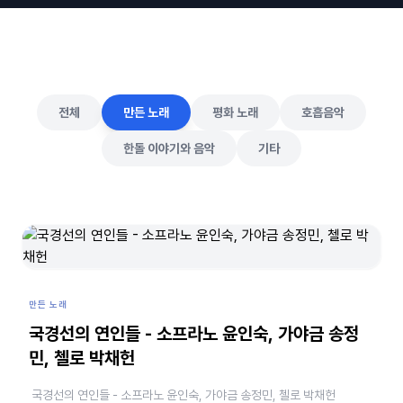
전체
만든 노래
평화 노래
호흡음악
한돌 이야기와 음악
기타
만든 노래
국경선의 연인들 - 소프라노 윤인숙, 가야금 송정
민, 첼로 박채헌
국경선의 연인들 - 소프라노 윤인숙, 가야금 송정민, 첼로 박채헌