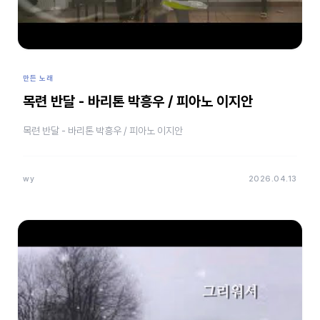
만든 노래
목련 반달 - 바리톤 박흥우 / 피아노 이지안
목련 반달 - 바리톤 박흥우 / 피아노 이지안
wy
2026.04.13