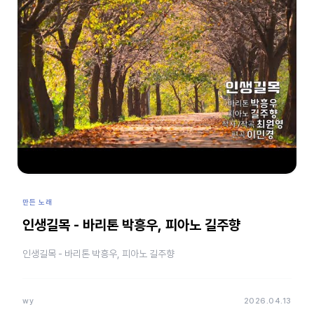
만든 노래
인생길목 - 바리톤 박흥우, 피아노 길주향
인생길목 - 바리톤 박흥우, 피아노 길주향
wy
2026.04.13