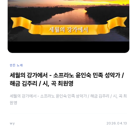
만든 노래
세월의 강가에서 - 소프라노 윤인숙 민족 성악가 /
해금 김주리 / 시, 곡 최원영
세월의 강가에서 - 소프라노 윤인숙 민족 성악가 / 해금 김주리 / 시, 곡 최
원영
wy
2026.04.13