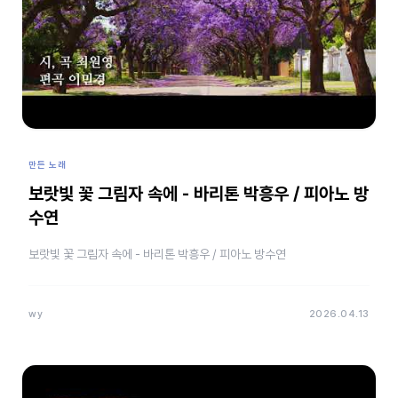
만든 노래
보랏빛 꽃 그림자 속에 - 바리톤 박흥우 / 피아노 방
수연
보랏빛 꽃 그림자 속에 - 바리톤 박흥우 / 피아노 방수연
wy
2026.04.13