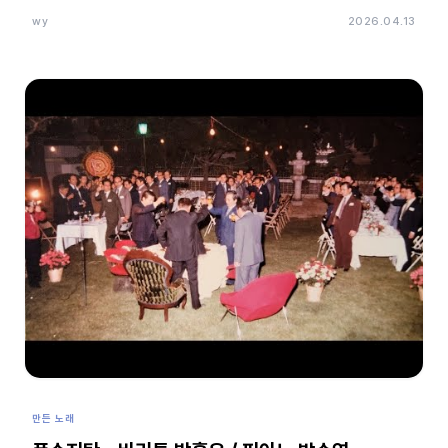
wy
2026.04.13
만든 노래