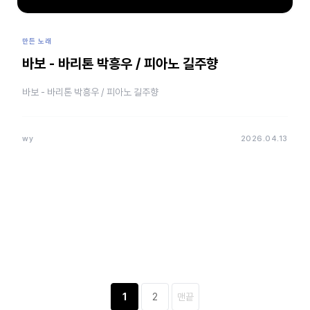
만든 노래
바보 - 바리톤 박흥우 / 피아노 길주향
바보 - 바리톤 박흥우 / 피아노 길주향
wy
2026.04.13
1
2
맨끝