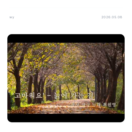
wy
2026.05.08