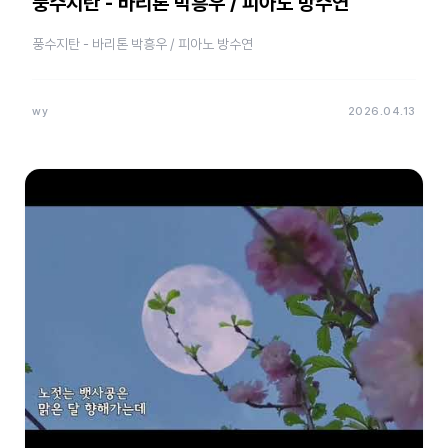
풍수지탄 - 바리톤 박흥우 / 피아노 방수연
풍수지탄 - 바리톤 박흥우 / 피아노 방수연
wy
2026.04.13