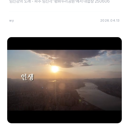
임진강의 노래 - 파주 임진각 '평화누리공원'에서 대합창 250606
wy
2026.04.13