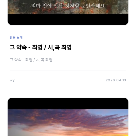
만든 노래
그 약속 - 최영 / 시,곡 최영
그 약속 - 최영 / 시,곡 최영
wy
2026.04.13