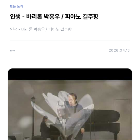
만든 노래
인생 - 바리톤 박흥우 / 피아노 길주향
인생 - 바리톤 박흥우 / 피아노 길주향
wy
2026.04.13