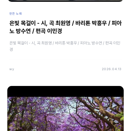
만든 노래
은빛 목걸이 - 시, 곡 최원영 / 바리톤 박흥우 / 피아
노 방수연 / 편곡 이민경
은빛 목걸이 - 시, 곡 최원영 / 바리톤 박흥우 / 피아노 방수연 / 편곡 이민
경
wy
2026.04.13