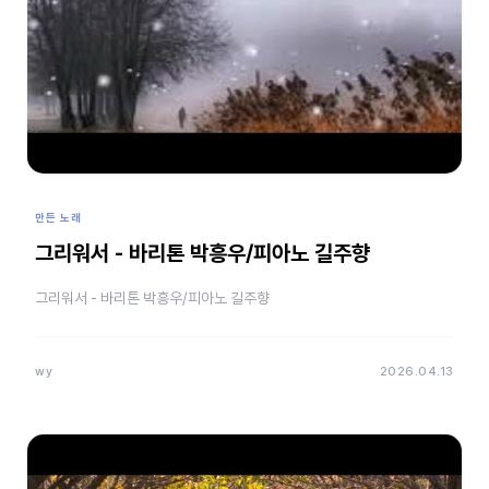
만든 노래
그리워서 - 바리톤 박흥우/피아노 길주향
그리워서 - 바리톤 박흥우/피아노 길주향
wy
2026.04.13