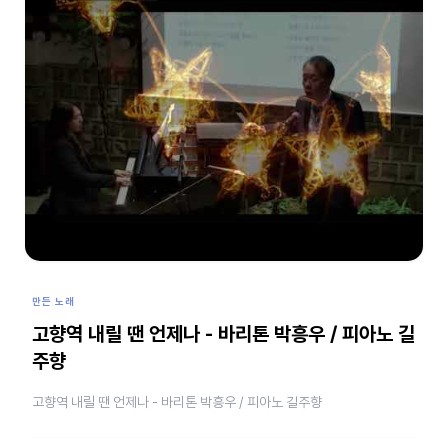
만든 노래
고향역 내릴 땐 언제나 - 바리톤 박흥우 / 피아노 길
주향
고향역 내릴 땐 언제나 - 바리톤 박흥우 / 피아노 길주향