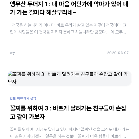
앵무산 두더지 1 : 내 마음 어딘가에 악마가 있어 내
가 가는 길마다 헤살부리네~
천국은 하늘나라가 아니다. 바로 우리가 살고 있는 이곳이 천국이다. 그
런데 사람들은 이 천국을 지키지 못하고 하늘나라만 꿈꾼다. 이 모두가
우리 마음속에 악마를 키운 탓이다…
wy
2020.03.07
한돌 이야기와 음악
꼴찌를 위하여 3 : 바쁘게 달려가는 친구들아 손잡
고 같이 가보자
꼴찌를 위하여 지금도 달리고 있지 하지만 꼴찌인 것을 그래도 내가 가는
이 길은 가야 되겠지 일등을 하는 것보다 꼴찌가 더욱 힘들다 바쁘게 달