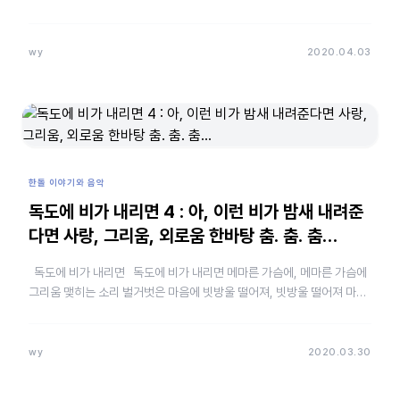
지는 알 수가 없었다. 혹시 부모의 지나친 사랑이 아이의 외로…
wy
2020.04.03
한돌 이야기와 음악
독도에 비가 내리면 4 : 아, 이런 비가 밤새 내려준
다면 사랑, 그리움, 외로움 한바탕 춤. 춤. 춤…
독도에 비가 내리면 독도에 비가 내리면 메마른 가슴에, 메마른 가슴에
그리움 맺히는 소리 벌거벗은 마음에 빗방울 떨어져, 빗방울 떨어져 마음
이 간지러워 아, 이런 비가 밤새 …
wy
2020.03.30