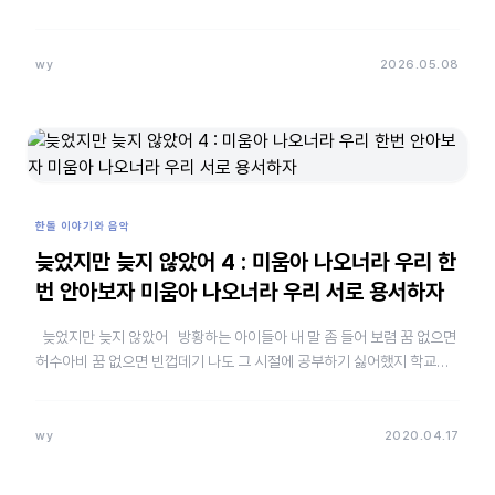
wy
2026.05.08
한돌 이야기와 음악
늦었지만 늦지 않았어 4 : 미움아 나오너라 우리 한
번 안아보자 미움아 나오너라 우리 서로 용서하자
늦었지만 늦지 않았어 방황하는 아이들아 내 말 좀 들어 보렴 꿈 없으면
허수아비 꿈 없으면 빈껍데기 나도 그 시절에 공부하기 싫어했지 학교도
가기 싫고 부모님 말도 안 들었…
wy
2020.04.17