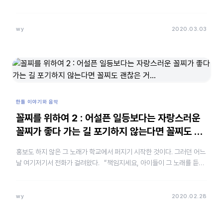
려가는 친구들아 손잡고 …
wy
2020.03.03
한돌 이야기와 음악
꼴찌를 위하여 2 : 어설픈 일등보다는 자랑스러운
꼴찌가 좋다 가는 길 포기하지 않는다면 꼴찌도 괜
찮은 거…
홍보도 하지 않은 그 노래가 학교에서 퍼지기 시작한 것이다. 그러던 어느
날 여기저기서 전화가 걸려왔다. “책임지세요, 아이들이 그 노래를 듣고
나서 공부를 안 하잖아요.” “무슨 노래를 그 따위로…
wy
2020.02.28