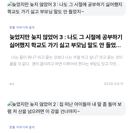
한돌 이야기와 음악
늦었지만 늦지 않았어 3 : 나도 그 시절에 공부하기
싫어했지 학교도 가기 싫고 부모님 말도 안 들었지
~
너는 꿈이 뭐니? 라고 묻는 것보다 너는 무얼 하고 싶니? 라고 묻는 것이
옳을 것 같다. 괜히 꿈이라고 하면 이루어야 한다는 부담도 있고 자칫 그
꿈에 얽매일 수도 있기 때문이다.&nbs…
wy
2020.04.11
한돌 이야기와 음악