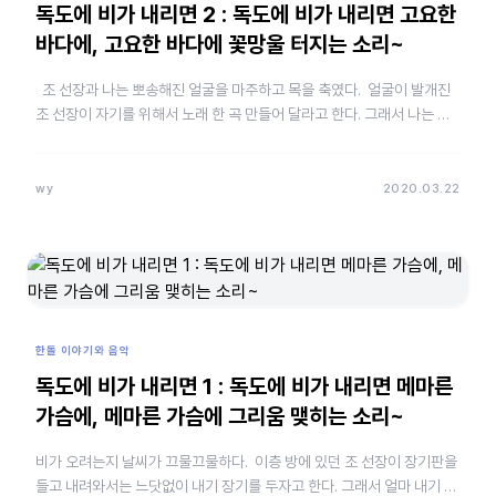
독도에 비가 내리면 2 : 독도에 비가 내리면 고요한
바다에, 고요한 바다에 꽃망울 터지는 소리~
조 선장과 나는 뽀송해진 얼굴을 마주하고 목을 축였다. 얼굴이 발개진
조 선장이 자기를 위해서 노래 한 곡 만들어 달라고 한다. 그래서 나는 용
왕님이 노래를 던져 줘야 만들 수 있다고 했다…
wy
2020.03.22
한돌 이야기와 음악
독도에 비가 내리면 1 : 독도에 비가 내리면 메마른
가슴에, 메마른 가슴에 그리움 맺히는 소리~
비가 오려는지 날씨가 끄물끄물하다. 이층 방에 있던 조 선장이 장기판을
들고 내려와서는 느닷없이 내기 장기를 두자고 한다. 그래서 얼마 내기 할