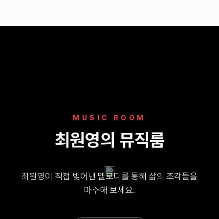
MUSIC ROOM
최원영의 뮤직룸
최원영이 직접 빚어낸 멜로디를 통해 삶의 조각들을
마주해 보세요.