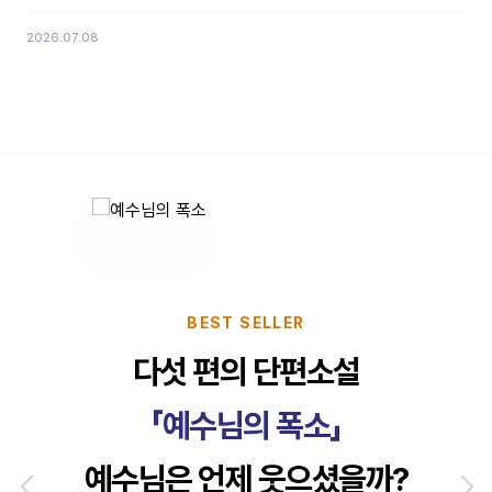
2026.07.08
BEST SELLER
다섯 편의 단편소설
「예수님의 폭소」
예수님은 언제 웃으셨을까?