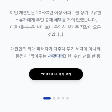
이번 개편안은 20~30년 이상 아파트를 장기 보유한 
소유자에게 주던 공제 혜택을 거의 없앴습니다.

이들 대부분은 살다 보니 우연히 실거주 집값이 오른 
것입니다.

개편안의 최대 피해자가 다주택 투기 세력이 아니라 
대통령이 “깎아주는 게 맞다”고 한, 수십 년을 한 동
2026.8.5
네에서 살아온 고령층이 될 것입니다.

YOUTUBE 에서 보기
강남 등 고가주택 밀집 지역에 집 한 채를 가진 연금 
생활자는 세금 부담 탓에 동네를 떠나야 합니다.