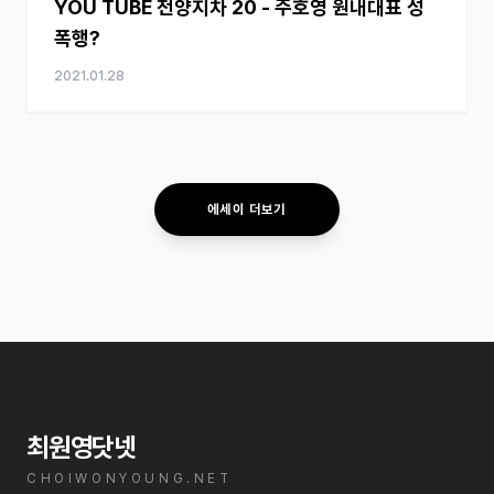
YOU TUBE 천양지차 20 - 주호영 원내대표 성
폭행?
2021.01.28
에세이 더보기
최원영닷넷
CHOIWONYOUNG.NET