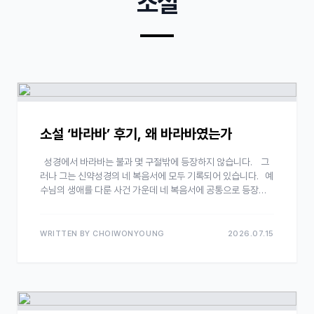
소설
소설 ‘바라바’ 후기, 왜 바라바였는가
성경에서 바라바는 불과 몇 구절밖에 등장하지 않습니다. 그
러나 그는 신약성경의 네 복음서에 모두 기록되어 있습니다. 예
수님의 생애를 다룬 사건 가운데 네 복음서에 공통으로 등장하
는 이야기는 의외로 많…
WRITTEN BY CHOIWONYOUNG
2026.07.15